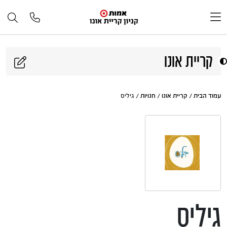
דלג לתוכן
קריית אונו
עמוד הבית
/
קריית אונו
/
חנויות
/ גיליס
גיליס