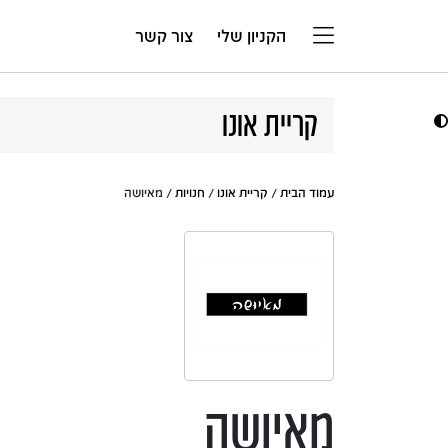
דלג לתוכן
הקניון שלי
צור קשר
קריית אונו
עמוד הבית
/
קריית אונו
/
חנויות
/ מאיושה
מאיושה