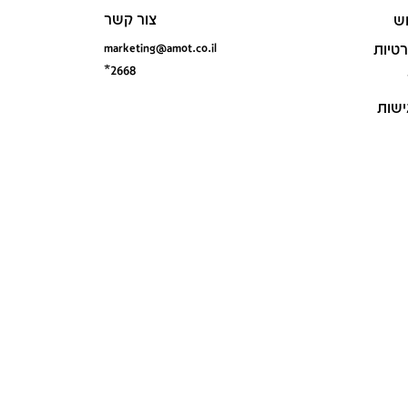
צור קשר
ש
marketing@amot.co.il
רטיות
*2668
ישות