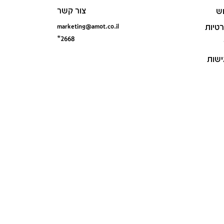
צור קשר
ש
marketing@amot.co.il
רטיות
*2668
ישות