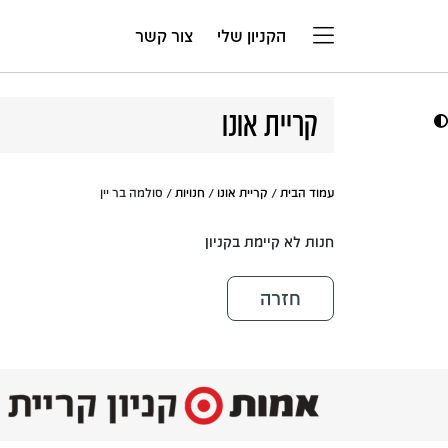
דלג לתוכן
הקניון שלי
צור קשר
קריית אונו
עמוד הבית
/
קריית אונו
/
חנויות
/ סולמה בר יין
חנות לא קיימת בקניון
חזרה