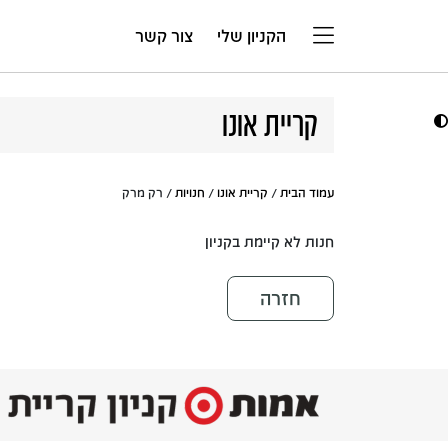
דלג לתוכן
הקניון שלי
צור קשר
קריית אונו
עמוד הבית
/
קריית אונו
/
חנויות
/ רק מרק
חנות לא קיימת בקניון
חזרה