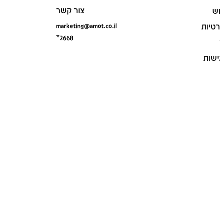
צור קשר
ש
marketing@amot.co.il
רטיות
*2668
ישות