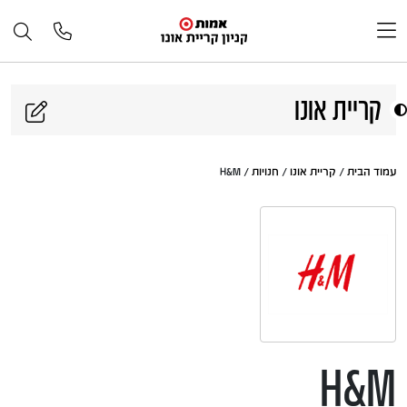
דלג לתוכן
קריית אונו
עמוד הבית
/
קריית אונו
/
חנויות
/ H&M
H&M