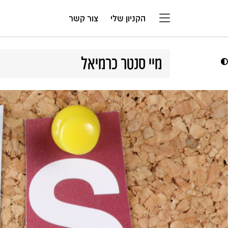
דלג לתוכן
הקניון שלי
צור קשר
מיי סנטר כרמיאל