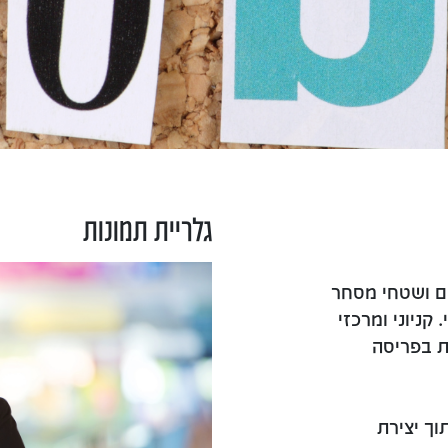
גלריית תמונות
עות מפעילה כיום 17 קניונים ושטחי מסחר
"ר שטח עילי. קניוני ומרכזי
ת בפריסה
וך יצירת