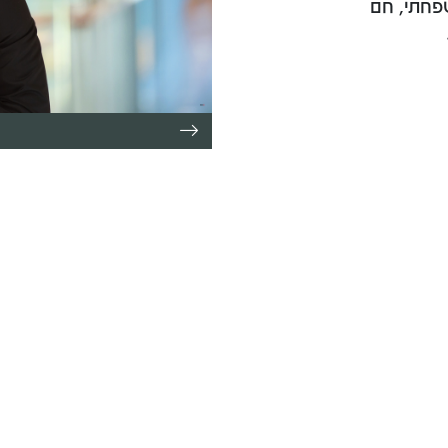
פחתי, חם