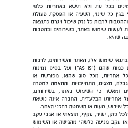
מינים בכל עת ולא תישא באחריות כלפי
בגין כל שינוי, השעיה או הפסקת פעולת
ההטבות לרבות כל נזק שיכול ויגרם כתוצאה
ת לעשות שימוש באתר, בשירותים ובהטבות
בה שהיא.
תנאי שימוש אלו, האתר והשירותים, לרבות
התכנים וההטבות, מוצעים כמות שהם ("AS IS") ועל בסיס זמינות
AS-A”) ללא כל אחריות, מכל סוג שהוא, מפורשת או
בלה, מצגים, התחייבויות והתאמה למטרה
 ומאשר כי השימוש באתר, בשירותים,
ל אחריותו הבלעדית. החברה אינה נושאת
כל שיבוש, טעות או השמטה בתכני האתר.
 נזק, ישיר, עקיף, תוצאתי או אגבי עקב
או עקב מניעה כלשהי מהגישה או השימוש