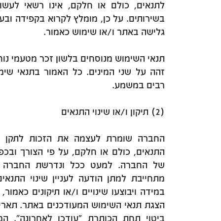
לתנאים, כולם או חלקם, אינו רשאי לעשו
בשירותים. על כן, מומלץ לקרוא בקפידה ובעי
גלישה באתר ו/או שימוש כאמור.
תנאי השימוש מנוסחים בלשון זכר מטעמי נוח
זהה על שני המינים. כל האמור בתנאי שימ
רבים במשמע.
(2) תיקון ו/או שינוי התנאים
החברה שומרת לעצמה את הזכות לתקן 
התנאים, כולם או חלקם, על פי הצורך ובכ
של החברה. למעט ככל ונדרשת החברה על
מתחייבת למתן הודעה לעניין שינוי התנאי
במידה ויבוצעו שינויים ו/או תיקונים כאמור,
הצגת תנאי השימוש המעודכנים באתר. תאריך 
ביטוי תחת הכותרת "עודכן לאחרונה". ה