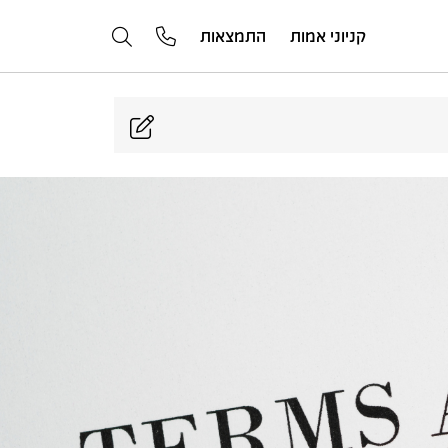
קניוני אמות
התמצאות