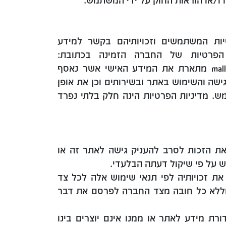
 ו/או הוראות החוק על ידי המשתמש.
ת המשתמשים וזכויותיהם בקשר למידע
הפרטיות של החברה הזמינה בכתובת:
malls.amot.co.il/privacy-policy מתארת את המידע האישי אשר נאסף
שה והשימוש באתר ובשירותים וכן את אופן
ש. מדיניות הפרטיות הינה חלק בלתי נפרד
ת הזכות לסרב להעניק גישה לאתר זה או
 על פי שיקול דעתה הבלעדי.
ת זכויותיה לפי תנאי שימוש אלה לכל צד
וללא כל חובה מצד החברה לפרסם את דבר
 מידע לאתר או ממנו אינם יוצרים בינו