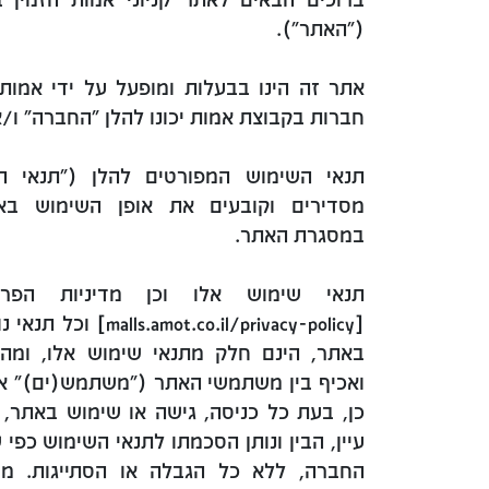
("האתר").
אתר זה הינו בבעלות ומופעל על ידי אמו
חברות בקבוצת אמות יכונו להלן "החברה" ו/א
תנאי השימוש המפורטים להלן ("תנאי הש
מסדירים וקובעים את אופן השימוש באת
במסגרת האתר.
תנאי שימוש אלו וכן מדיניות הפרט
[.co.il/privacy-policy
באתר, הינם חלק מתנאי שימוש אלו, ומהו
ואכיף בין משתמשי האתר ("משתמש(ים)" או
כן, בעת כל כניסה, גישה או שימוש באתר
עיין, הבין ונותן הסכמתו לתנאי השימוש כפי 
החברה, ללא כל הגבלה או הסתייגות. מ