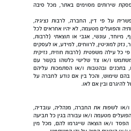
סקת שירותים מסוימים באתר, מכל סיבה
רית על פי דין, החברה, לרבות נציגיה,
ותיה והפועלים מטעמה, לא יהיו אחראים לכל
, מיוחד, עונשי, אגבי או תוצאתי (לרבות,
 נזק למוניטין, לרווחים, למידע, או לעסקים
פי כל עילה משפטית (לרבות חוזית, נזיקית
משתמש ו/או צד שלישי כלשהו בקשר עם
, בתכנים ובהטבות ו/או הסתמכות עליהם
בהם שימוש, והכל בין אם נודע לחברה על
להיגרם ובין אם לאו.
/או לשפות את החברה, מנהליה, עובדיה,
ל הפועלים מטעמה ו/או עבורה בגין כל תביעה
ו הפסד ו/או הוצאה שייגרמו להם, מכל מין