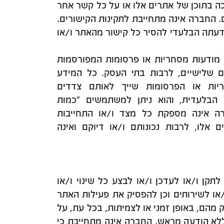
ה בתוכן של אתרים אלו או על כל קשר אחר
. החברה אינה מתחייבת לתקינות הקישורים.
עתה הבלעדי להסיר כל קישור מהאתר ו/או
 מודעות מסחריות או פרסומות המפורסמות
ם שלישיים, לרבות בתי העסק. כל המידע
יות או הפרסומות שייך לאותם צדדים
ם הבלעדית, והוא ניתן למשתמשים "כמות
AS") . החברה אינה מספקת כל מצד ו/או התחייבות
 אלו, לרבות נכונותם ו/או דיוקם ואינה
קן ו/או לעדכן ו/או לבצע כל שינוי ו/או
/או לשירותים וכן להפסיק את פעילות האתר
ק מהם, באופן זמני או לצמיתות, בכל עת, על
לא הודעה מראש. החברה אינה מתחייבת כי