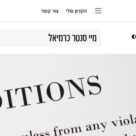
דלג לתוכן
הקניון שלי
צור קשר
מיי סנטר כרמיאל