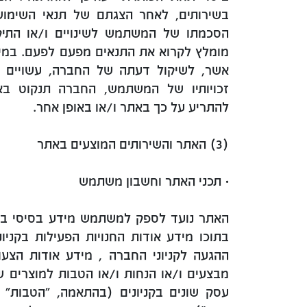
בשירותים, לאחר הצגתם של תנאי השימוש 
הסכמתו של המשתמש לשינויים ו/או התיקו
מומלץ לקרוא את התנאים מפעם לפעם. במיד
אשר, לשיקול דעתה של החברה, עשויים ל
זכויותיו של המשתמש, החברה תנקוט בא
להתריע על כך באתר ו/או באופן אחר.
(3) האתר והשירותים המוצעים באתר
• תכני האתר וחשבון משתמש
האתר נועד לספק למשתמש מידע בסיסי ביחס
בתוכו מידע אודות החנויות הפעילות בקניונ
ההגעה לקניוני החברה , מידע אודות הצעות
מבצעים ו/או הנחות ו/או הטבות למוצרים שו
עסק שונים בקניונים (בהתאמה, "הטבות" "