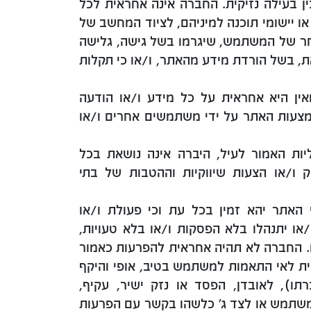
ין בעילה נזיקית. החברה אינה אחראית לכל
 או יישומי תוכנה למיניהם, לציוד המחשב של
ר של המשתמש, שיגרמו בשל גישה, גלישה
ת, בשל הורדת מידע מהאתר, ו/או כי תקלות
אין היא אחראית על כל מידע ו/או הודעה
מצעות האתר על ידי משתמשים אחרים ו/או
יות האמור לעיל, היברה אינה נושאת בכל
 ו/או הצעות שיווקיות וההטבות של בתי
האתר יהא זמין בכל עת וכי פעולת ו/או
או יתנהלו בלא הפסקות ו/או בלא טעויות,
. החברה לא תהיה אחראית להפרעות כאמור
ית לאי התאמות למשתמש בטיב, אופי והיקף
ו), לאובדן, הפסד או נזק ישיר, עקיף,
משתמש או לצד ג' כלשהו בקשר עם הפרעות