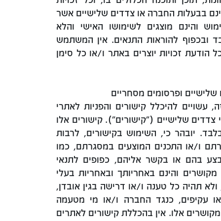
הינם בבעלות החברה או צדדים שלישיים אשר
מוש והינם מוצגים לשימושו האישי והלא
ובכפוף להוראות התנאים. אין המשתמש
 הודעת זכויות יוצרים באתר ו/או כל סימן
 עשויים להיכלל קישורים והפניות לאתרי
צדדים שלישיים ("קישורים"). קישורים אלו
בד. יובהר כי, השימוש בקישורים, לרבות
תם ו/או התכנים המוצעים במסגרתם, כמו
ע בהם או בקשר אליהם, כפופים לתנאי
קושרים והינם באחריותך ובאחריות בעלי
לא תהיה כל טענה ו/או דרישה בגין אובדן,
או עקיפים, כנגד החברה ו/או מי מטעמה
קושרים אלו. אין בהכללת קישורים לאתרים