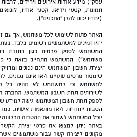
עסק") מידע אודות אירועים וירידים, לרבות ת
תמונות, קטעי וידיאו, קטעי אודיו, לוגואי
(יחדיו יכונו להלן "התכנים").
האתר פתוח לשימוש לכל משתמש, אך עם זא
יהיו זמינים למשתמשים רשומים בלבד. בעת 
המשתמש לספק פרטים כגון כתובת דוא
משתמש"). המשתמש מתחייב בזאת כי כל
יצירת חשבון המשתמש הינם נכונים ומדויקי
שימסור פרטים שגויים ו/או אינם נכונים, ל
למשתמש וכי למשתמש לא תהיה כל טע
לשירותים תחת חשבון המשתמש. החברה רשא
לספק תחת חשבון המשתמש גישה למידע שיווק
הטבות ייחודיות ו/או מותאמות אישית. כמ
יוכל המשתמש לשמור את ההטבות הרלוונטיות 
באתר ניתן למצוא את פרטי יצירת הקשר
מקוונים ליצירת קשר עבור משתמשים אשר 