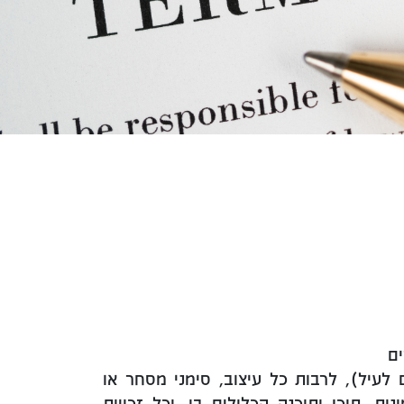
לעיל), לרבות כל עיצוב, סימני מסחר או
ות, תוכן ותוכנה הכלולים בו, וכל זכויות