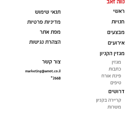
נווה זאב
ראשי
תנאי שימוש
חנויות
מדיניות פרטיות
מפת אתר
מבצעים
הצהרת נגישות
אירועים
מגזין הקניון
צור קשר
מגזין
כתבות
marketing@amot.co.il
פינת אורח
*2668
טיפים
דרושים
קריירה בקניון
משרות