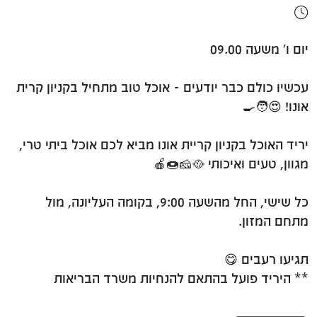
יום ו' משעה 09.00
עכשיו כולם כבר יודעים - אוכל טוב מתחיל בקניון קרית
אונו! 😍🧑‍🍳
יריד האוכל בקניון קריית אונו מביא לכם אוכל ביתי טרי,
מגוון, טעים ואיכותי 🥘🧀🍩🍎
כל שישי, החל מהשעה 9:00, בקומה העליונה, מול
מתחם המזון.
תגיעו רעבים 😋
** היריד פועל בהתאם להנחיות משרד הבריאות