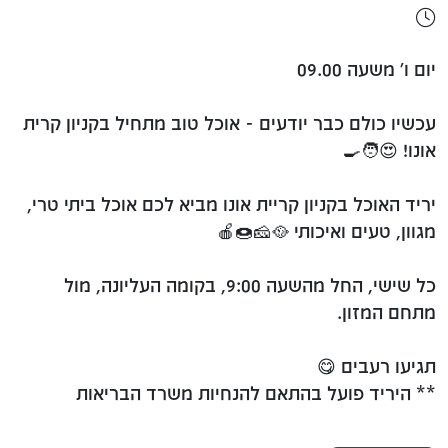
יום ו' משעה 09.00
עכשיו כולם כבר יודעים - אוכל טוב מתחיל בקניון קרית
אונו! 😍🧑‍🍳
יריד האוכל בקניון קריית אונו מביא לכם אוכל ביתי טרי,
מגוון, טעים ואיכותי 🥘🧀🍩🍎
כל שישי, החל מהשעה 9:00, בקומה העליונה, מול
מתחם המזון.
תגיעו רעבים 😋
** היריד פועל בהתאם להנחיות משרד הבריאות