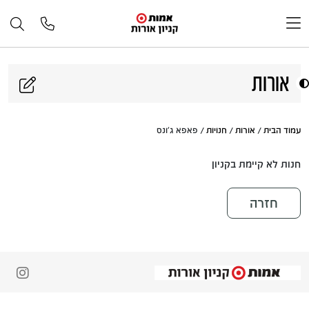
דלג לתוכן
אורות
עמוד הבית
/
אורות
/
חנויות
/ פאפא ג'ונס
חנות לא קיימת בקניון
חזרה