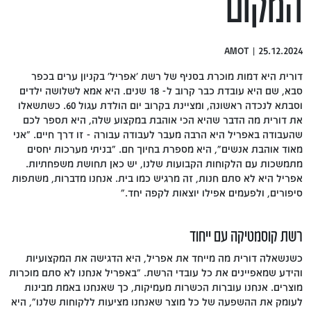
המקום
25.12.2024 | AMOT
דורית היא דמות מוכרת בסניף של רשת ׳אפריל׳ בקניון ערים בכפר
סבא, שם היא עובדת כבר קרוב ל- 18 שנים. היא אמא לשלושה ילדים
וסבתא לנכדה ראשונה, ומציינת בקרוב יום הולדת עגול 60. כשתשאלו
את דורית מה הדבר שהיא הכי אוהבת במקצוע שלה, היא תספר לכם
שהעבודה באפריל היא הרבה מעבר לעבודה עבורה - זו דרך חיים. "אני
מאוד אוהבת אנשים״, היא מספרת בחיוך חם. ״בניתי מערכות יחסים
מתמשכות עם הלקוחות הקבועות שלנו, יש כאן תחושת משפחתיות.
אפריל היא לא סתם חנות, זה מרגיש כמו בית. אנחנו מדברות, משתפות
סיפורים, ולפעמים אפילו יוצאות לקפה יחד."
רשת קוסמטיקה עם ייחוד
כשנשאלה דורית מה מייחד את אפריל, היא הדגישה את המקצועיות
והידע שמאפיינים את כל עובדי הרשת. "באפריל אנחנו לא סתם מוכרות
מוצרים. אנחנו עוברות הכשרות מעמיקות, כך שאנחנו באמת מבינות
לעומק את ההשפעה של כל מוצר שאנחנו מציעות ללקוחות שלנו", היא