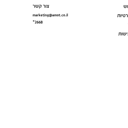
צור קשר
ש
marketing@amot.co.il
רטיות
*2668
ישות