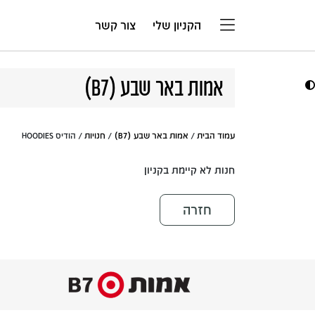
דלג לתוכן
הקניון שלי
צור קשר
אמות באר שבע (B7)
עמוד הבית
/
אמות באר שבע (B7)
/
חנויות
/ הודיס HOODIES
חנות לא קיימת בקניון
חזרה