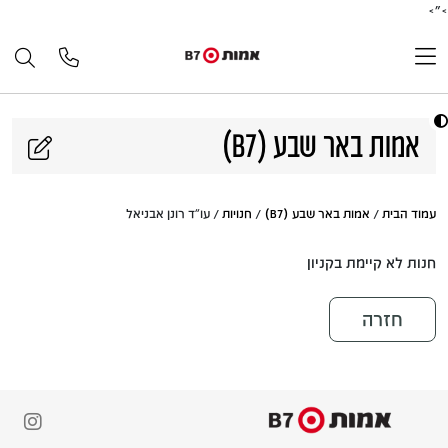
>">
דלג לתוכן
אמות באר שבע (B7)
עמוד הבית
/
אמות באר שבע (B7)
/
חנויות
/ עו"ד רונן אבניאל
חנות לא קיימת בקניון
חזרה