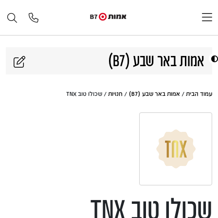
דלג לתוכן
אמות באר שבע (B7)
עמוד הבית
/
אמות באר שבע (B7)
/
חנויות
/ שכולו טוב TNX
שכולו טוב TNX