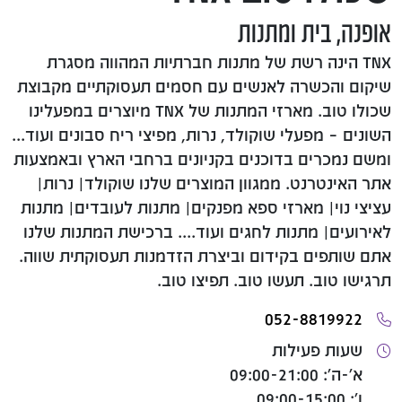
אופנה, בית ומתנות
TNX הינה רשת של מתנות חברתיות המהווה מסגרת
שיקום והכשרה לאנשים עם חסמים תעסוקתיים מקבוצת
שכולו טוב. מארזי המתנות של TNX מיוצרים במפעלינו
השונים – מפעלי שוקולד, נרות, מפיצי ריח סבונים ועוד...
ומשם נמכרים בדוכנים בקניונים ברחבי הארץ ובאמצעות
אתר האינטרנט. ממגוון המוצרים שלנו שוקולד| נרות|
עציצי נוי| מארזי ספא מפנקים| מתנות לעובדים| מתנות
לאירועים| מתנות לחגים ועוד.... ברכישת המתנות שלנו
אתם שותפים בקידום וביצרת הזדמנות תעסוקתית שווה.
תרגישו טוב. תעשו טוב. תפיצו טוב.
052-8819922
שעות פעילות
א'-ה': 09:00-21:00
ו': 09:00-15:00