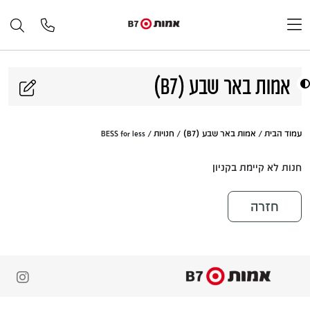
דלג לתוכן
אמות באר שבע (B7)
עמוד הבית
/
אמות באר שבע (B7)
/
חנויות
/ BESS for less
חנות לא קיימת בקניון
חזרה