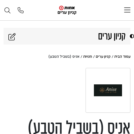
דלג לתוכן
קניון ערים
עמוד הבית
/
קניון ערים
/
חנויות
/ אניס (בשביל הטבע)
אניס (בשביל הטבע)