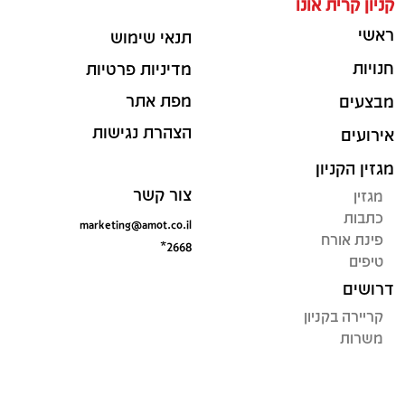
קניון קרית אונו
ראשי
תנאי שימוש
חנויות
מדיניות פרטיות
מפת אתר
מבצעים
הצהרת נגישות
אירועים
מגזין הקניון
צור קשר
מגזין
כתבות
marketing@amot.co.il
פינת אורח
*2668
טיפים
דרושים
קריירה בקניון
משרות