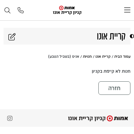
דלג לתוכן
קריית אונו
עמוד הבית
/
קריית אונו
/
חנויות
/ אניס (בשביל הטבע)
חנות לא קיימת בקניון
חזרה