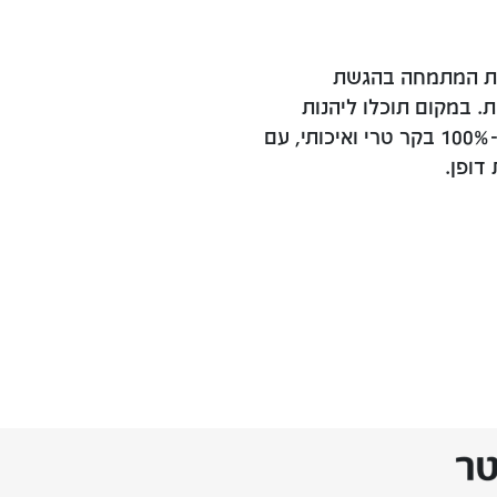
ות המתמחה בהגשת
ת. במקום תוכלו ליהנות
מההמבורגרים המפורסמים שלנו, המוכנים מ-100% בקר טרי ואיכותי, עם
דופן.