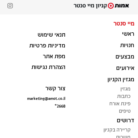
מיי סנטר
ראשי
תנאי שימוש
חנויות
מדיניות פרטיות
מפת אתר
מבצעים
הצהרת נגישות
אירועים
מגזין הקניון
צור קשר
מגזין
כתבות
marketing@amot.co.il
פינת אורח
*2668
טיפים
דרושים
קריירה בקניון
משרות