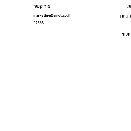
צור קשר
ש
marketing@amot.co.il
רטיות
*2668
ישות