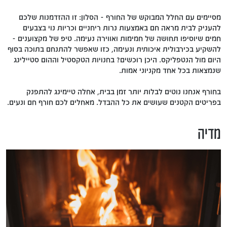
מסיימים עם החלל המבוקש של החורף - הסלון: זו ההזדמנות שלכם
להעניק לבית מראה חם באמצעות נרות ריחניים וכריות נוי בצבעים
חמים שיוסיפו תחושה של חמימות ואווירה נעימה. טיפ של מקצוענים -
להשקיע בכירבולית איכותית ונעימה, כזו שאפשר להתנחם בתוכה בסוף
היום מול הנטפליקס. היכן רוכשים? בחנויות הטקסטיל וההום סטיילינג
שנמצאות בכל אחד מקניוני אמות.
בחורף אנחנו נוטים לבלות יותר זמן בבית, אחלה טיימינג להתפנק
בפריטים הקטנים שעושים את כל ההבדל. מאחלים לכם חורף חם ונעים.
מדיה