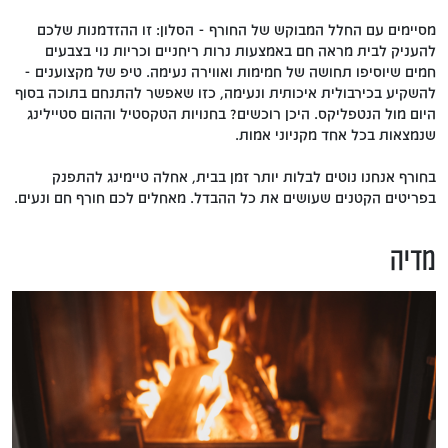
מסיימים עם החלל המבוקש של החורף - הסלון: זו ההזדמנות שלכם
להעניק לבית מראה חם באמצעות נרות ריחניים וכריות נוי בצבעים
חמים שיוסיפו תחושה של חמימות ואווירה נעימה. טיפ של מקצוענים -
להשקיע בכירבולית איכותית ונעימה, כזו שאפשר להתנחם בתוכה בסוף
היום מול הנטפליקס. היכן רוכשים? בחנויות הטקסטיל וההום סטיילינג
שנמצאות בכל אחד מקניוני אמות.
בחורף אנחנו נוטים לבלות יותר זמן בבית, אחלה טיימינג להתפנק
בפריטים הקטנים שעושים את כל ההבדל. מאחלים לכם חורף חם ונעים.
מדיה