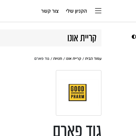
דלג לתוכן
הקניון שלי
צור קשר
קריית אונו
עמוד הבית
/
קריית אונו
/
חנויות
/ גוד פארם
גוד פארם